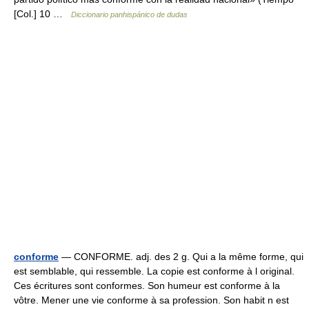
[Col.] 10 …
Diccionario panhispánico de dudas
conforme
— CONFORME. adj. des 2 g. Qui a la même forme, qui
est semblable, qui ressemble. La copie est conforme à l original.
Ces écritures sont conformes. Son humeur est conforme à la
vôtre. Mener une vie conforme à sa profession. Son habit n est