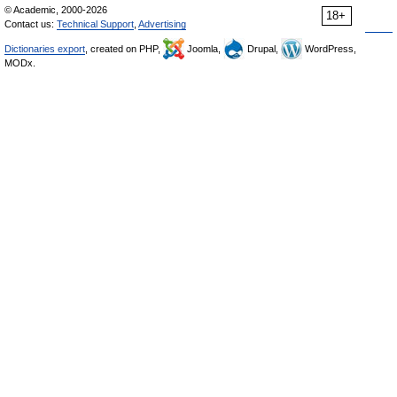
© Academic, 2000-2026
18+
Contact us:
Technical Support
,
Advertising
Dictionaries export
, created on PHP,
Joomla,
Drupal,
WordPress,
MODx.