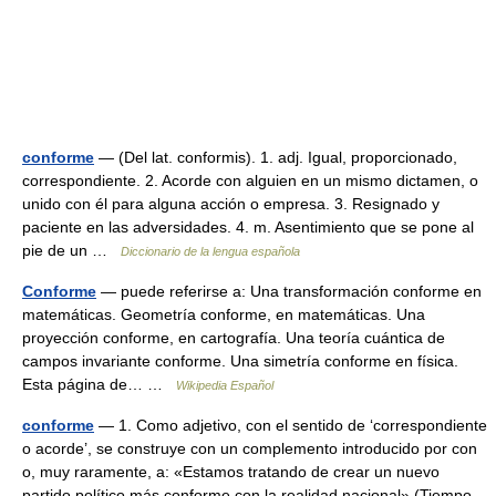
conforme
— (Del lat. conformis). 1. adj. Igual, proporcionado,
correspondiente. 2. Acorde con alguien en un mismo dictamen, o
unido con él para alguna acción o empresa. 3. Resignado y
paciente en las adversidades. 4. m. Asentimiento que se pone al
pie de un …
Diccionario de la lengua española
Conforme
— puede referirse a: Una transformación conforme en
matemáticas. Geometría conforme, en matemáticas. Una
proyección conforme, en cartografía. Una teoría cuántica de
campos invariante conforme. Una simetría conforme en física.
Esta página de… …
Wikipedia Español
conforme
— 1. Como adjetivo, con el sentido de ‘correspondiente
o acorde’, se construye con un complemento introducido por con
o, muy raramente, a: «Estamos tratando de crear un nuevo
partido político más conforme con la realidad nacional» (Tiempo